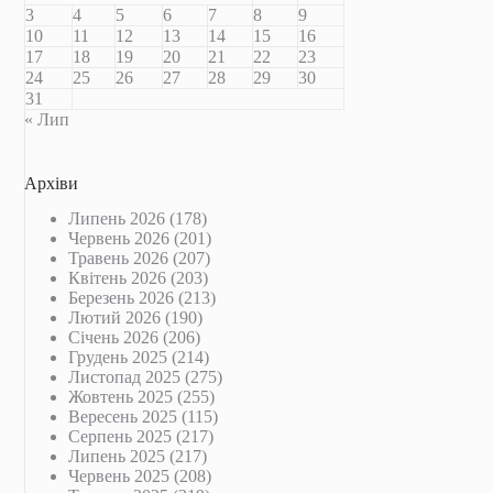
3
4
5
6
7
8
9
10
11
12
13
14
15
16
17
18
19
20
21
22
23
24
25
26
27
28
29
30
31
« Лип
Архіви
Липень 2026
(178)
Червень 2026
(201)
Травень 2026
(207)
Квітень 2026
(203)
Березень 2026
(213)
Лютий 2026
(190)
Січень 2026
(206)
Грудень 2025
(214)
Листопад 2025
(275)
Жовтень 2025
(255)
Вересень 2025
(115)
Серпень 2025
(217)
Липень 2025
(217)
Червень 2025
(208)