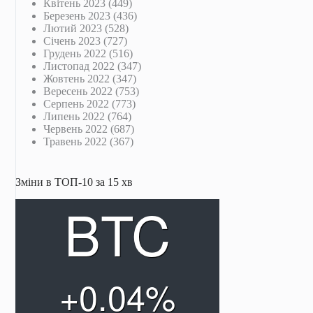
Квітень 2023
(449)
Березень 2023
(436)
Лютий 2023
(528)
Січень 2023
(727)
Грудень 2022
(516)
Листопад 2022
(347)
Жовтень 2022
(347)
Вересень 2022
(753)
Серпень 2022
(773)
Липень 2022
(764)
Червень 2022
(687)
Травень 2022
(367)
Зміни в ТОП-10 за 15 хв