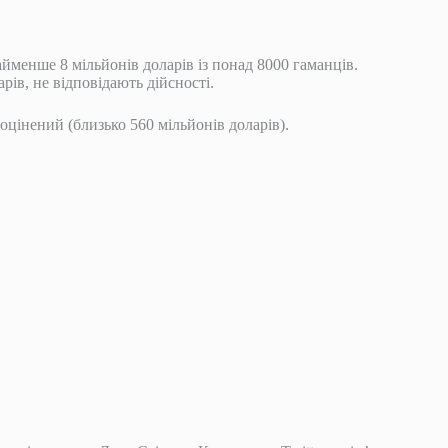
йменше 8 мільйонів доларів із понад 8000 гаманців.
рів, не відповідають дійсності.
оцінений (близько 560 мільйонів доларів).