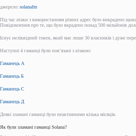
джерело:
solanafm
Під час атаки з використанням різних адрес було викрадено щона
Повідомлення про те, що було вкрадено понад 500 мільйонів дола
Існує неліквідний токен, який має лише 30 власників і дуже пере
Наступні 4 гаманці були пов’язані з атакою:
Гаманець А
Гаманець Б
Гаманець C
Гаманець Д
Деякі зламані гаманці були неактивними кілька місяців.
Як були зламані гаманці Solana?