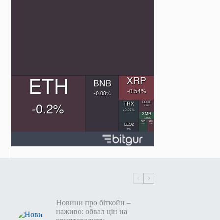
Новини про біткойн –
наживо: обвал цін на