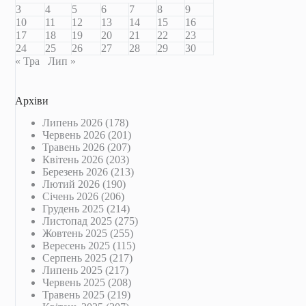
3
4
5
6
7
8
9
10
11
12
13
14
15
16
17
18
19
20
21
22
23
24
25
26
27
28
29
30
« Тра
Лип »
Архіви
Липень 2026
(178)
Червень 2026
(201)
Травень 2026
(207)
Квітень 2026
(203)
Березень 2026
(213)
Лютий 2026
(190)
Січень 2026
(206)
Грудень 2025
(214)
Листопад 2025
(275)
Жовтень 2025
(255)
Вересень 2025
(115)
Серпень 2025
(217)
Липень 2025
(217)
Червень 2025
(208)
Травень 2025
(219)