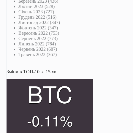
Березень 2023
(436)
Лютий 2023
(528)
Січень 2023
(727)
Грудень 2022
(516)
Листопад 2022
(347)
Жовтень 2022
(347)
Вересень 2022
(753)
Серпень 2022
(773)
Липень 2022
(764)
Червень 2022
(687)
Травень 2022
(367)
Зміни в ТОП-10 за 15 хв