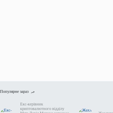
Популярне зараз
Екс-керівник
криптовалютного відділу